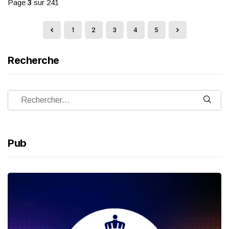
Page
3
sur 241
1
2
3
4
5
Recherche
Pub