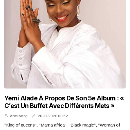
Yemi Alade À Propos De Son 5e Album : «
C’est Un Buffet Avec Différents Mets »
Ariel Mitag
20-11-2020 08:52
"King of queens", "Mama africa", "Black magic", "Woman of