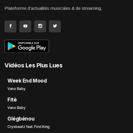
Plateforme d'actualités musicales & de streaming.
Vidéos Les Plus Lues
Week End Mood
Vano Baby
Fitè
Vano Baby
Glégbénou
Cryxbeatz feat. First King