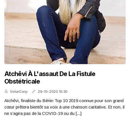
Atchêvi À L'assaut De La Fistule
Obstétricale
VolunCorp
29-10-2020 10:30
Atchêvi, finaliste du Bénin Top 10 2019 connue pour son grand
cœur prêtera bientôt sa voix à une chanson caritative. Et non, il
ne s’agira pas de la COVID-19 ou du [...]