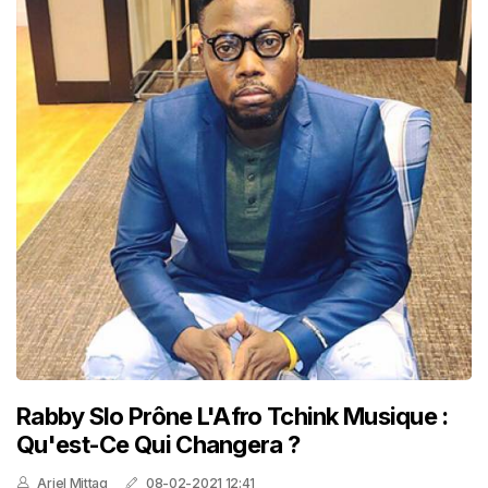
Rabby Slo Prône L'Afro Tchink Musique :
Qu'est-Ce Qui Changera ?
Ariel Mittag
08-02-2021 12:41