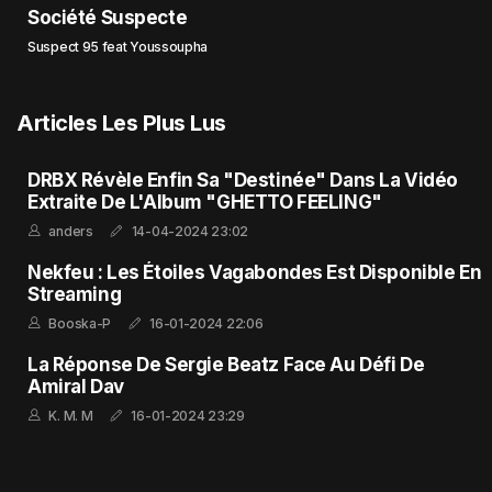
Société Suspecte
Suspect 95 feat Youssoupha
Articles Les Plus Lus
DRBX Révèle Enfin Sa "Destinée" Dans La Vidéo
Extraite De L'Album "GHETTO FEELING"
anders
14-04-2024 23:02
Nekfeu : Les Étoiles Vagabondes Est Disponible En
Streaming
Booska-P
16-01-2024 22:06
La Réponse De Sergie Beatz Face Au Défi De
Amiral Dav
K. M. M
16-01-2024 23:29