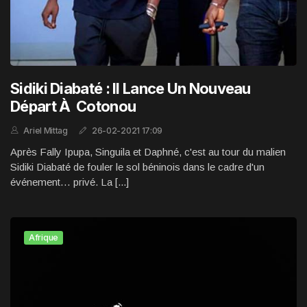
Sidiki Diabaté : Il Lance Un Nouveau
Départ À Cotonou
Ariel Mittag
26-02-2021 17:09
Après Fally Ipupa, Singuila et Daphné, c'est au tour du malien
Sidiki Diabaté de fouler le sol béninois dans le cadre d'un
événement… privé. La [...]
Afrique