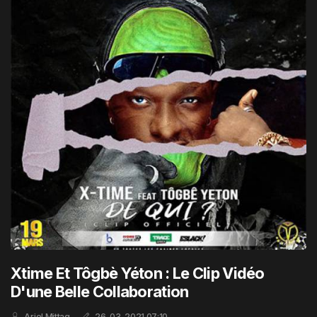
Xtime Et Tôgbè Yéton : Le Clip Vidéo
D'une Belle Collaboration
Ariel Mittag
26-03-2021 07:10