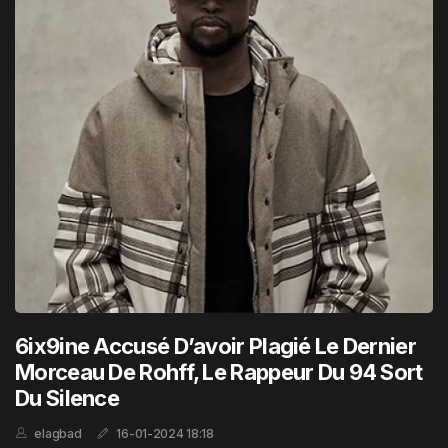
6ix9ine Accusé D’avoir Plagié Le Dernier
Morceau De Rohff, Le Rappeur Du 94 Sort
Du Silence
elagbad
16-01-2024 18:18