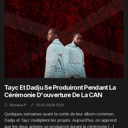
Tayc Et Dadju Se Produiront Pendant La
Cérémonie D'ouverture De La CAN
Booska-P
12-01-2024 12:31
Quelques semaines avant la sortie de leur album commun,
Dadju et Tayc multiplient les projets. Aujourd’hui, on apprend
que les deux artistes se produiront durant la cérémonie [...]