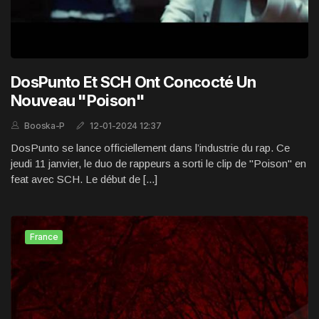
DosPunto Et SCH Ont Concocté Un
Nouveau "Poison"
Booska-P
12-01-2024 12:37
DosPunto se lance officiellement dans l’industrie du rap. Ce
jeudi 11 janvier, le duo de rappeurs a sorti le clip de "Poison" en
feat avec SCH. Le début de [...]
France