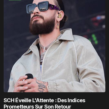
SCH Éveille L'Attente : Des Indices
Prometteurs Sur Son Retour