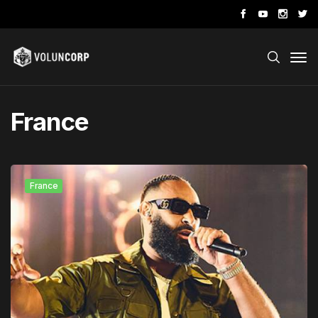
France
France