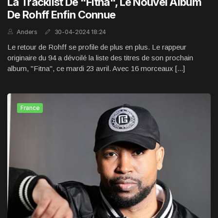
La Tracklist De "Fitna", Le Nouvel Album
De Rohff Enfin Connue
Anders
30-04-2024 18:24
Le retour de Rohff se profile de plus en plus. Le rappeur
originaire du 94 a dévoilé la liste des titres de son prochain
album, "Fitna", ce mardi 23 avril. Avec 16 morceaux [...]
France