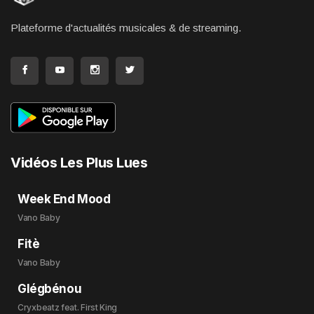
Plateforme d'actualités musicales & de streaming.
Vidéos Les Plus Lues
Week End Mood
Vano Baby
Fitè
Vano Baby
Glégbénou
Cryxbeatz feat. First King