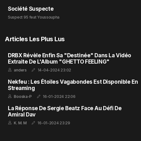
Société Suspecte
Suspect 95 feat Youssoupha
Articles Les Plus Lus
DRBX Révèle Enfin Sa "Destinée" Dans La Vidéo
Extraite De L'Album "GHETTO FEELING"
anders
14-04-2024 23:02
Nekfeu : Les Étoiles Vagabondes Est Disponible En
Streaming
Booska-P
16-01-2024 22:06
La Réponse De Sergie Beatz Face Au Défi De
Amiral Dav
K. M. M
16-01-2024 23:29