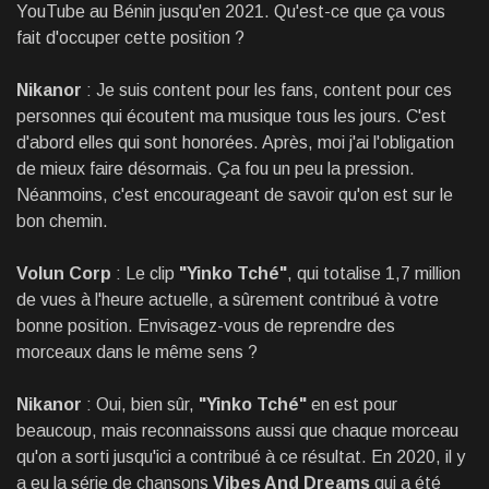
YouTube au Bénin jusqu'en 2021. Qu'est-ce que ça vous
fait d'occuper cette position ?
Nikanor
: Je suis content pour les fans, content pour ces
personnes qui écoutent ma musique tous les jours. C'est
d'abord elles qui sont honorées. Après, moi j'ai l'obligation
de mieux faire désormais. Ça fou un peu la pression.
Néanmoins, c'est encourageant de savoir qu'on est sur le
bon chemin.
Volun Corp
: Le clip
"Yinko Tché"
, qui totalise 1,7 million
de vues à l'heure actuelle, a sûrement contribué à votre
bonne position. Envisagez-vous de reprendre des
morceaux dans le même sens ?
Nikanor
: Oui, bien sûr,
"Yinko Tché"
en est pour
beaucoup, mais reconnaissons aussi que chaque morceau
qu'on a sorti jusqu'ici a contribué à ce résultat. En 2020, il y
a eu la série de chansons
Vibes And Dreams
qui a été