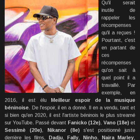
Qu'il serait
inutile de
rappeler les
récompenses
qu'il a reçues !
Pourtant, c'est
en partant de
ces
récompenses
qu'on sait à
quel point il a
travaillé. Par
exemple, en
2016, il est élu
Meilleur espoir de la musique
béninoise
. De l'espoir, il en a donné. Il en a vendu, tant et
si bien qu'en 2020, il est l'artiste béninois le plus streamé
sur YouTube. Passé devant
Fanicko (12e)
,
Vano (18e)
et
Sessimè (20e)
,
Nikanor (8e)
s'est positionné juste
derrière les films,
Dadju
,
Fally
,
Ninho
,
Naira Marley
,