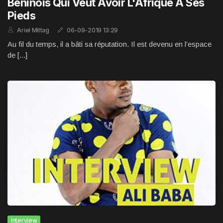
Béninois Qui Veut Avoir L'Afrique À Ses
Pieds
Ariel Mittag
06-09-2019 13:29
Au fil du temps, il a bâti sa réputation. Il est devenu en l’espace
de [...]
Interview