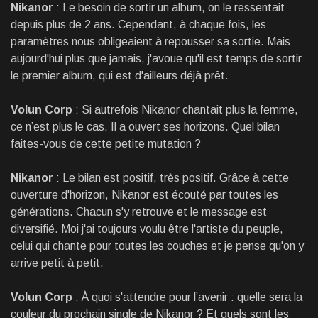
Nikanor
: Le besoin de sortir un album, on le ressentait
depuis plus de 2 ans. Cependant, à chaque fois, les
paramètres nous obligeaient à repousser sa sortie. Mais
aujourd'hui plus que jamais, j'avoue qu'il est temps de sortir
le premier album, qui est d'ailleurs déjà prêt.
Volun Corp
: Si autrefois Nikanor chantait plus la femme,
ce n’est plus le cas. Il a ouvert ses horizons. Quel bilan
faites-vous de cette petite mutation ?
Nikanor
: Le bilan est positif, très positif. Grâce à cette
ouverture d'horizon, Nikanor est écouté par toutes les
générations. Chacun s'y retrouve et le message est
diversifié. Moi j'ai toujours voulu être l'artiste du peuple,
celui qui chante pour toutes les couches et je pense qu'on y
arrive petit à petit.
Volun Corp
: À quoi s'attendre pour l’avenir : quelle sera la
couleur du prochain single de Nikanor ? Et quels sont les