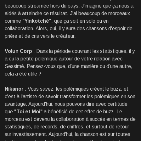
beaucoup streamée hors du pays. J'imagine que ça nous a
aidés à atteindre ce résultat. J'ai beaucoup de morceaux
comme
"Yinkotché"
, que ça soit en solo ou en
collaboration. Alors, oui, il y aura des chansons d'espoir de
prière et de cris vers le créateur.
Volun Corp
: Dans la période couvrant les statistiques, il y
a eu la petite polémique autour de votre relation avec
Sessimè. Pensez-vous que, d’une manière ou d’une autre,
cela a été utile ?
Nikanor
: Vous savez, les polémiques créent le buzz, et
c'est à l'artiste de savoir transformer les polémiques en son
avantage. Aujourd'hui, nous pouvons dire avec certitude
que
"Toi et Moi"
a bénéficié de cet effet de buzz. Le
morceau est devenu la collaboration à succès en termes de
statistiques, de records, de chiffres, et surtout de retour
sur investissement. Aujourd'hui, la chanson est sur toutes