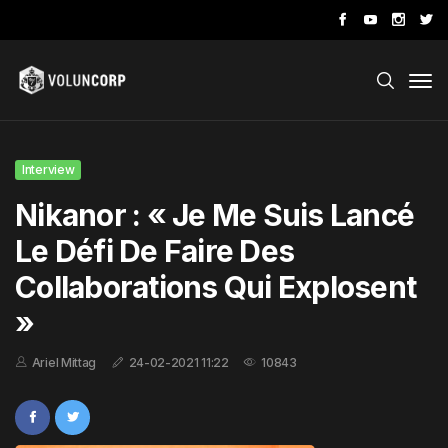
Interview
Nikanor : « Je Me Suis Lancé
Le Défi De Faire Des
Collaborations Qui Explosent
»
Ariel Mittag
24-02-2021 11:22
10843