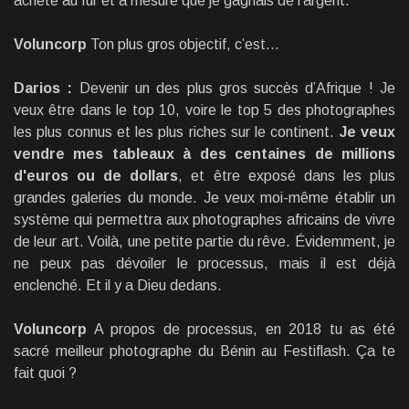
acheté au fur et à mesure que je gagnais de l’argent.
Voluncorp
Ton plus gros objectif, c’est…
Darios :
Devenir un des plus gros succès d’Afrique ! Je
veux être dans le top 10, voire le top 5 des photographes
les plus connus et les plus riches sur le continent.
Je veux
vendre mes tableaux à des centaines de millions
d'euros ou de dollars
, et être exposé dans les plus
grandes galeries du monde. Je veux moi-même établir un
système qui permettra aux photographes africains de vivre
de leur art. Voilà, une petite partie du rêve. Évidemment, je
ne peux pas dévoiler le processus, mais il est déjà
enclenché. Et il y a Dieu dedans.
Voluncorp
A propos de processus, en 2018 tu as été
sacré meilleur photographe du Bénin au Festiflash. Ça te
fait quoi ?