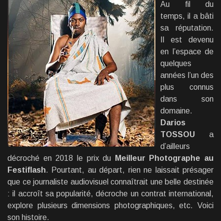
Au fil du
temps, il a bâti
sa réputation.
Il est devenu
en l’espace de
quelques
années l’un des
plus connus
dans son
domaine.
Darios
TOSSOU
a
d’ailleurs
décroché en 2018 le prix du
Meilleur Photographe au
Festiflash
. Pourtant, au départ, rien ne laissait présager
que ce journaliste audiovisuel connaîtrait une belle destinée
: il accroît sa popularité, décroche un contrat international,
explore plusieurs dimensions photographiques, etc. Voici
son histoire.