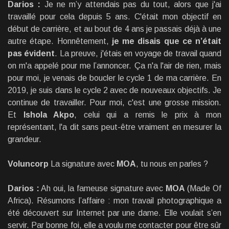
Darios :
Je ne m’y attendais pas du tout, alors que j'ai
travaillé pour cela depuis 5 ans. C'était mon objectif en
début de carrière, et au bout de 4 ans je passais déjà à une
autre étape. Honnêtement,
je me disais que ce n’était
pas évident
. La preuve, j'étais en voyage de travail quand
on m'a appelé pour me l’annoncer. Ça n'a l'air de rien, mais
pour moi, je venais de boucler le cycle 1 de ma carrière. En
2019, je suis dans le cycle 2 avec de nouveaux objectifs. Je
continue de travailler. Pour moi, c'est une grosse mission.
Et
Ishola Akpo
, celui qui a remis le prix à mon
représentant, l'a dit sans peut-être vraiment en mesurer la
grandeur.
Voluncorp
La signature avec
MOA
, tu nous en parles ?
Darios :
Ah oui, la fameuse signature avec
MOA
(Made Of
Africa). Résumons l’affaire : mon travail photographique a
été découvert sur Internet par une dame. Elle voulait s’en
servir. Par bonne foi, elle a voulu me contacter pour être sûr