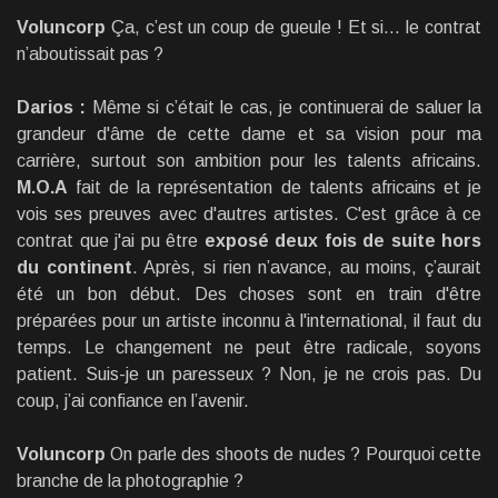
Voluncorp
Ça, c’est un coup de gueule ! Et si… le contrat
n’aboutissait pas ?
Darios :
Même si c’était le cas, je continuerai de saluer la
grandeur d'âme de cette dame et sa vision pour ma
carrière, surtout son ambition pour les talents africains.
M.O.A
fait de la représentation de talents africains et je
vois ses preuves avec d'autres artistes. C'est grâce à ce
contrat que j'ai pu être
exposé deux fois de suite hors
du continent
. Après, si rien n’avance, au moins, ç’aurait
été un bon début. Des choses sont en train d'être
préparées pour un artiste inconnu à l'international, il faut du
temps. Le changement ne peut être radicale, soyons
patient. Suis-je un paresseux ? Non, je ne crois pas. Du
coup, j’ai confiance en l’avenir.
Voluncorp
On parle des shoots de nudes ? Pourquoi cette
branche de la photographie ?