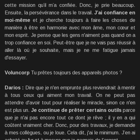
cette mission qu’il m’a confiée. Donc, je prie beaucoup.
Ensuite, la persévérance dans le travail.
J’ai confiance en
moi-même
et je cherche toujours à faire les choses de
manière à être en harmonie avec mon âme, mon cœur et
mon esprit. Je pense que les gens n'aiment pas quand on a
trop confiance en soi. Peut-être que je ne vais pas réussir à
aller là où je souhaite, mais je ne me fatigue jamais
d'essayer.
Voluncorp
Tu prêtes toujours des appareils photos ?
Darios :
Dire que je n'en emprunte plus reviendrait à mentir
à tous ceux qui aiment mon travail. On ne peut pas
attendre d'avoir tout pour réaliser le miracle, sinon ce n'en
est plus un.
Je continue de prêter certains outils
parce
que je n'ai pas encore tout ce dont je rêve ; il y en a qui
coûtent vraiment cher. Donc, pour des travaux, je demande
à mes collègues, ou je loue. Cela dit, j'ai le minimum. J’en ai