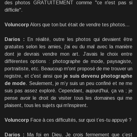
des photos GRATUITEMENT comme ''ce n'est pas si
difficile''.
Voluncorp
Alors que ton but était de vendre tes photos…
Darios :
En réalité, outre les photos qui devaient être
gratuites selon les amies, j'ai eu du mal avec la manière
dont je devrais vendre mon art. J’avais le choix entre
différentes options : photographe de mode, paysagiste,
portraitiste, etc. Beaucoup m'ont proposé de me trouver un
registre, et c'est ainsi que
je suis devenu photographe
de mode
. Seulement, je m’y suis un peu confiné et ne me
suis pas assez exploré. Cependant, aujourd'hui, ça va ; je
pense avoir le droit de visiter tous les domaines qui me
plaisent, tous les sujets qui m'inspirent.
Voluncorp
Face à ces difficultés, sur quoi t’es-tu appuyé ?
Darios :
Ma foi en Dieu. Je crois fermement que c’est