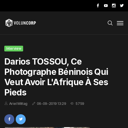
Interview
Darios TOSSOU, Ce
Photographe Béninois Qui
Veut Avoir L'Afrique À Ses
Pieds
Ariel Mittag
06-09-2019 13:29
5759