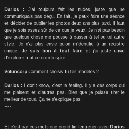
Darios :
J'ai toujours fait les nudes, juste que ne
communiquais pas déçu. En fait, je peux faire une séance
et décider de publier les photos deux ans plus tard. Il faut
que je sois assez sûr de ce que je veux. Je n'ai pas besoin
que quelque chose me pousse à passer à tel ou tel autre
style. Je n'ai plus envie qu’on m’identifie à un registre
unique.
Je suis bon à tout faire
et j'ai juste envie
d'explorer tout ce qui m'inspire.
Voluncorp
Comment choisis-tu tes modèles ?
Darios :
I don't know, c'est le feeling. Il y a des corps qui
me plaisent et d'autres pas. Bien que je puisse tirer le
meilleur de tous. Ça ne s'explique pas.
----
Et c’est par ces mots que prend fin l’entretien avec
Darios