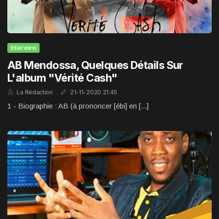
Interview
AB Mendossa, Quelques Détails Sur
L'album "Vérité Cash"
La Rédaction
21-11-2020 21:45
1 - Biographie : AB (à prononcer [ébi] en [...]