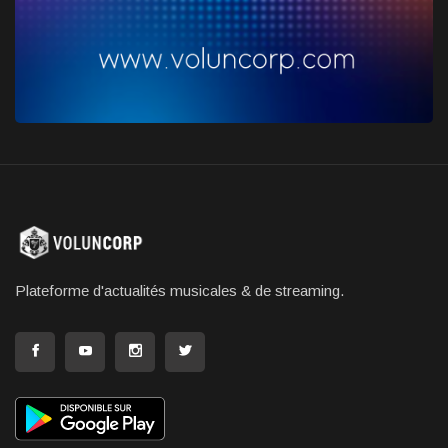
Plateforme d'actualités musicales & de streaming.