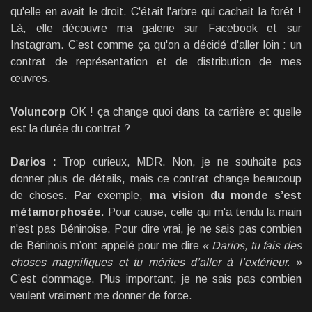
qu'elle en avait le droit. C'était l'arbre qui cachait la forêt !
Là, elle découvre ma galerie sur Facebook et sur
Instagram. C’est comme ça qu'on a décidé d'aller loin : un
contrat de représentation et de distribution de mes
œuvres.
Voluncorp
OK ! ça change quoi dans ta carrière et quelle
est la durée du contrat ?
Darios :
Trop curieux, MDR. Non, je ne souhaite pas
donner plus de détails, mais ce contrat change beaucoup
de choses. Par exemple,
ma vision du monde s’est
métamorphosée
. Pour cause, celle qui m'a tendu la main
n'est pas Béninoise. Pour dire vrai, je ne sais pas combien
de Béninois m’ont appelé pour me dire
« Darios, tu fais des
choses magnifiques et tu mérites d’aller à l’extérieur. »
C’est dommage. Plus important, je ne sais pas combien
veulent vraiment me donner de force.