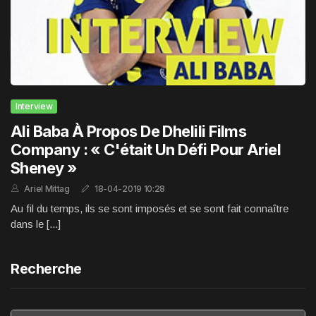
Interview
Ali Baba À Propos De Dhelili Films
Company : « C'était Un Défi Pour Ariel
Sheney »
Ariel Mittag
18-04-2019 10:28
Au fil du temps, ils se sont imposés et se sont fait connaître
dans le [...]
Recherche