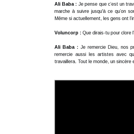
Ali Baba :
Je pense que c’est un trava
marche à suivre jusqu'à ce qu’on so
Même si actuellement, les gens ont l’im
Voluncorp :
Que dirais-tu pour clore l
Ali Baba :
Je remercie Dieu, nos pr
remercie aussi les artistes avec q
travaillera. Tout le monde, un sincère