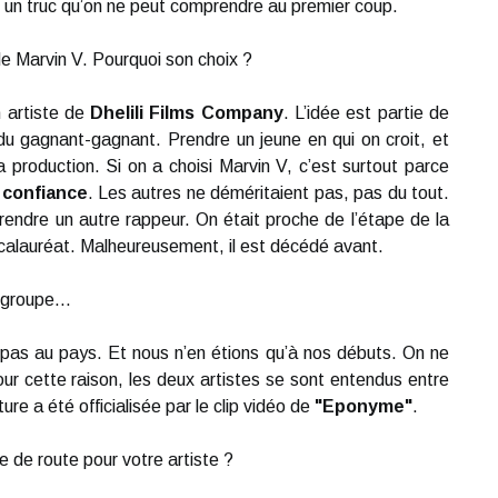
 un truc qu’on ne peut comprendre au premier coup.
de Marvin V. Pourquoi son choix ?
n artiste de
Dhelili Films Company
. L’idée est partie de
 du gagnant-gagnant. Prendre un jeune en qui on croit, et
a production. Si on a choisi Marvin V, c’est surtout parce
s confiance
. Les autres ne déméritaient pas, pas du tout.
u prendre un autre rappeur. On était proche de l’étape de la
calauréat. Malheureusement, il est décédé avant.
 groupe...
 pas au pays. Et nous n’en étions qu’à nos débuts. On ne
ur cette raison, les deux artistes se sont entendus entre
ure a été officialisée par le clip vidéo de
"Eponyme"
.
e de route pour votre artiste ?