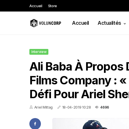
Accueil
Store
Accueil
Actualités
Interview
Ali Baba À Propos D
Films Company : « 
Défi Pour Ariel Sh
Ariel Mittag
18-04-2019 10:28
4696