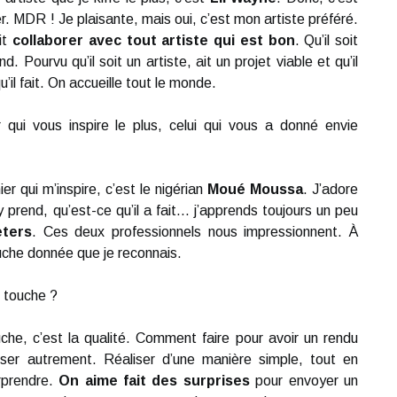
ler. MDR ! Je plaisante, mais oui, c’est mon artiste préféré.
it
collaborer avec tout artiste qui est bon
. Qu’il soit
 Pourvu qu’il soit un artiste, ait un projet viable et qu’il
u’il fait. On accueille tout le monde.
 qui vous inspire le plus, celui qui vous a donné envie
er qui m’inspire, c’est le nigérian
Moué Moussa
. J’adore
 prend, qu’est-ce qu’il a fait... j’apprends toujours un peu
eters
. Ces deux professionnels nous impressionnent. À
uche donnée que je reconnais.
e touche ?
he, c’est la qualité. Comment faire pour avoir un rendu
iser autrement. Réaliser d’une manière simple, tout en
urprendre.
On aime fait des surprises
pour envoyer un