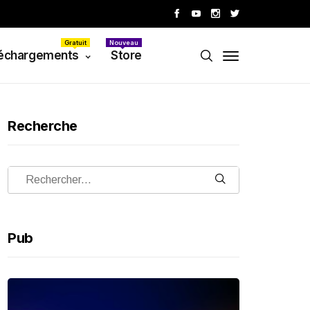
Gratuit
Nouveau
échargements
Store
Recherche
Pub