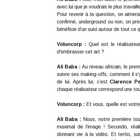
avec lui que je voudrais le plus travail
Pour revenir à la question, on aimera
confirmé, underground ou non, on prend.
bénéficie d’un suivi autour de tout ce q
Voluncorp :
Quel est le réalisateur
d'embrasser cet art ?
Ali Baba :
Au niveau africain, le premi
suivre ses making-offs, comment il s’y
de lui. Après lui, c’est
Clarence P
chaque réalisateur correspond une to
Voluncorp :
Et vous, quelle est votr
Ali Baba :
Nous, notre première touc
maximal de l’image ! Secundo, réal
donnant vie à la vidéo. Et tertio, s