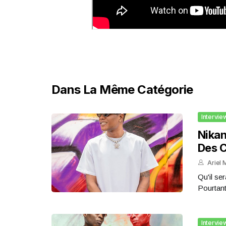
Dans La Même Catégorie
Intervie
Nikan
Des C
Ariel 
Qu'il ser
Pourtant,
Intervie