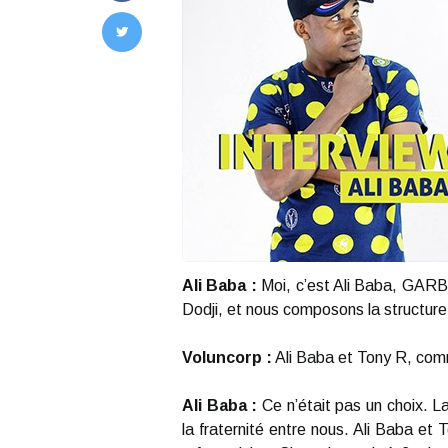
Ali Baba :
Moi, c’est Ali Baba, GARBA
Dodji, et nous composons la structur
Voluncorp :
Ali Baba et Tony R, com
Ali Baba :
Ce n’était pas un choix. La
la fraternité entre nous. Ali Baba et