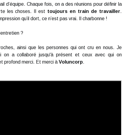
il d’équipe. Chaque fois, on a des réunions pour définir la
rte les choses. Il est
toujours en train de travailler
.
pression qu’il dort, ce n’est pas vrai. Il charbonne !
’entretien ?
oches, ainsi que les personnes qui ont cru en nous. Je
ui on a collaboré jusqu'à présent et ceux avec qui on
 et profond merci. Et merci à
Voluncorp
.