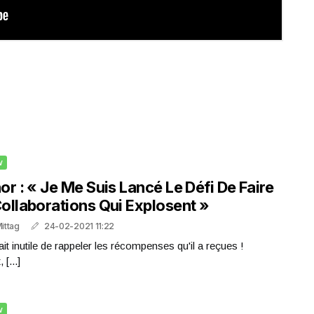
w
or : « Je Me Suis Lancé Le Défi De Faire
ollaborations Qui Explosent »
Mittag
24-02-2021 11:22
ait inutile de rappeler les récompenses qu'il a reçues !
 [...]
w