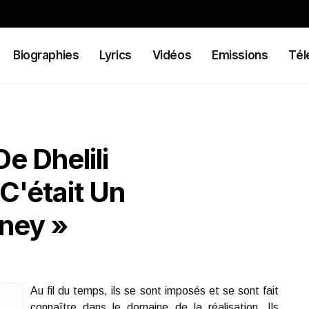
Biographies
Lyrics
Vidéos
Emissions
Tél
e Dhelili
C'était Un
eney »
Au fil du temps, ils se sont imposés et se sont fait
connaître dans le domaine de la réalisation. Ils