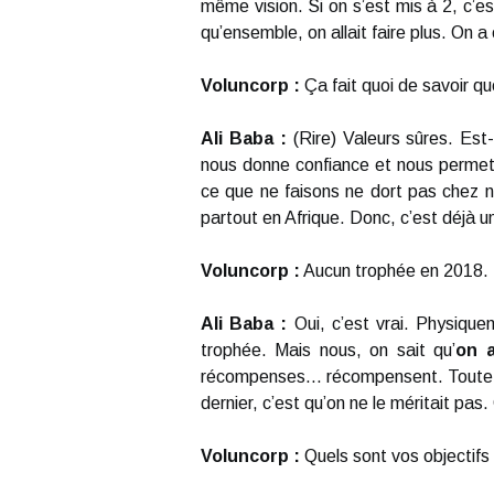
même vision. Si on s’est mis à 2, c’e
qu’ensemble, on allait faire plus. On a
Voluncorp :
Ça fait quoi de savoir q
Ali Baba :
(Rire) Valeurs sûres. Est
nous donne confiance et nous perme
ce que ne faisons ne dort pas chez n
partout en Afrique. Donc, c’est déjà 
Voluncorp :
Aucun trophée en 2018. 
Ali Baba :
Oui, c’est vrai. Physiqu
trophée. Mais nous, on sait qu’
on 
récompenses... récompensent. Toutefoi
dernier, c’est qu’on ne le méritait pas.
Voluncorp :
Quels sont vos objectifs