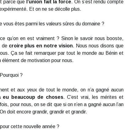
st parce que
l’union fait la force
. On s’est rendu compte
 expérimenté. Et on ne se décolle plus.
ue vous êtes parmi les valeurs sûres du domaine ?
-ce qu’on en est vraiment ? Sinon le savoir nous booste,
t de
croire plus en notre vision
. Nous nous disons que
ous. Ça se fait remarquer par tout le monde au Bénin et
un élément de motivation pour nous.
Pourquoi ?
ement et aux yeux de tout le monde, on n’a gagné aucun
a eu beaucoup de choses
. C’est vrai, les mérites et
s, pour nous, on se dit que si on n’en a gagné aucun l’an
 On doit encore grandir, grandir et grandir.
 pour cette nouvelle année ?