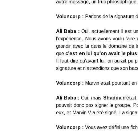
autre message, un truc philosophique,
Voluncorp :
Parlons de la signature 
Ali Baba :
Oui, actuellement il est u
l’expérience. Nous avons voulu faire
grandir avec lui dans le domaine de l
que
c’est en lui qu’on avait le plu
Il faut dire qu’avant lui, on aurait p
signature et n’attendions que son bac
Voluncorp :
Marvin était pourtant en
Ali Baba :
Oui, mais
Shadda
n’était
pouvait donc pas signer le groupe. Po
eux, et Marvin V a été signé. La signat
Voluncorp :
Vous avez défini une fich