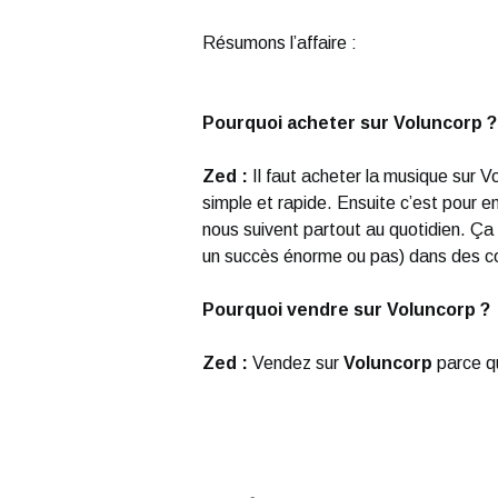
Résumons l’affaire :
Pourquoi acheter sur Voluncorp ?
Zed :
Il faut acheter la musique sur V
simple et rapide. Ensuite c’est pour e
nous suivent partout au quotidien. Ça 
un succès énorme ou pas) dans des co
Pourquoi vendre sur Voluncorp ?
Zed :
Vendez sur
Voluncorp
parce qu