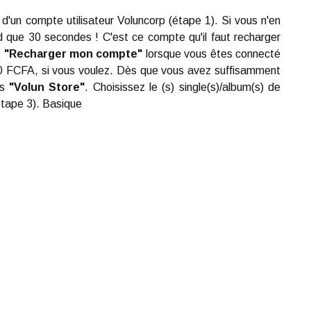
 d'un compte utilisateur Voluncorp (étape 1). Si vous n'en
 que 30 secondes ! C'est ce compte qu'il faut recharger
t
"Recharger mon compte"
lorsque vous êtes connecté
0 FCFA, si vous voulez. Dès que vous avez suffisamment
ns
"Volun Store"
. Choisissez le (s) single(s)/album(s) de
étape 3). Basique