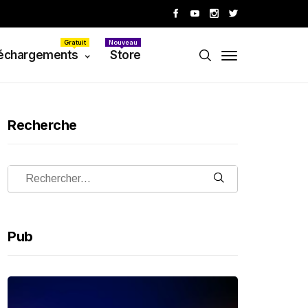
Gratuit
Nouveau
échargements
Store
Recherche
Pub