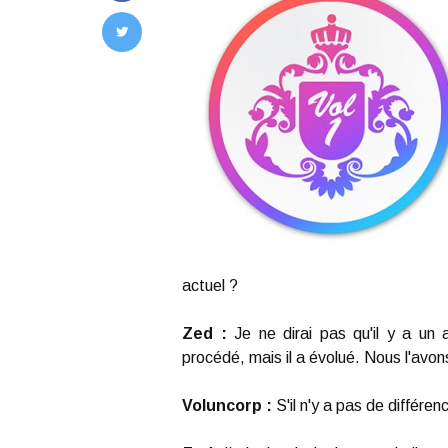
actuel ?
Zed :
Je ne dirai pas qu'il y a un
procédé, mais il a évolué. Nous l'avons 
Voluncorp :
S'il n'y a pas de différe