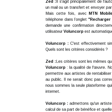
Zed :
Il s'agit principalement de l'a
un mail ou un transfert et envoyer pa
Mais cette fois, avec
MTN Mobil
téléphone dans l’onglet
"Recharger
demande une confirmation directem
utilisateur
Voluncorp
est automatiqu
Voluncorp :
C'est effectivement sim
Quels sont les critères considérés ?
Zed :
Les critères sont les mêmes qu
Voluncorp
: la qualité de l'œuvre. N
permettre aux artistes de rentabiliser
au public. Il ne serait donc pas corr
nous sommes la seule plateforme qui 
internet.
Voluncorp :
admettons qu'un artiste
calcul de sa part de bénéfice et quelle