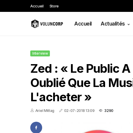
Accueil
Store
Accueil
Actualités
Interview
Zed : « Le Public A
Oublié Que La Musi
L'acheter »
Ariel Mittag
02-07-2018 13:09
3290