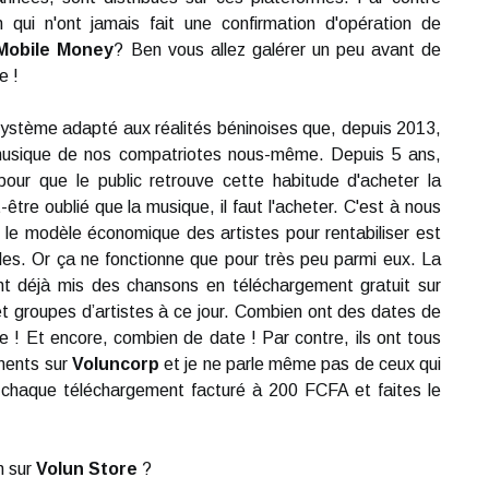
qui n'ont jamais fait une confirmation d'opération de
Mobile Money
? Ben vous allez galérer un peu avant de
e !
ystème adapté aux réalités béninoises que, depuis 2013,
 musique de nos compatriotes nous-même. Depuis 5 ans,
pour que le public retrouve cette habitude d'acheter la
-être oublié que la musique, il faut l'acheter. C'est à nous
ui le modèle économique des artistes pour rentabiliser est
les. Or ça ne fonctionne que pour très peu parmi eux. La
nt déjà mis des chansons en téléchargement gratuit sur
et groupes d’artistes à ce jour. Combien ont des dates de
 ! Et encore, combien de date ! Par contre, ils ont tous
ments sur
Voluncorp
et je ne parle même pas de ceux qui
 chaque téléchargement facturé à 200 FCFA et faites le
n sur
Volun Store
?