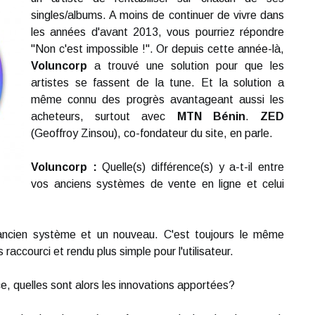
singles/albums. A moins de continuer de vivre dans
les années d'avant 2013, vous pourriez répondre
''Non c'est impossible !''. Or depuis cette année-là,
Voluncorp
a trouvé une solution pour que les
artistes se fassent de la tune. Et la solution a
même connu des progrès avantageant aussi les
acheteurs, surtout avec
MTN Bénin
.
ZED
(Geoffroy Zinsou), co-fondateur du site, en parle.
Voluncorp :
Quelle(s) différence(s) y a-t-il entre
vos anciens systèmes de vente en ligne et celui
 ancien système et un nouveau. C'est toujours le même
raccourci et rendu plus simple pour l'utilisateur.
nce, quelles sont alors les innovations apportées?