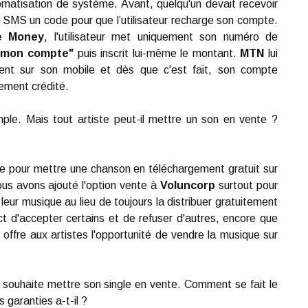
utomatisation de système. Avant, quelqu'un devait recevoir
r SMS un code pour que l’utilisateur recharge son compte.
e Money
, l'utilisateur met uniquement son numéro de
 mon compte"
puis inscrit lui-même le montant.
MTN
lui
ent sur son mobile et dès que c'est fait, son compte
ement crédité.
ple. Mais tout artiste peut-il mettre un son en vente ?
e pour mettre une chanson en téléchargement gratuit sur
ous avons ajouté l'option vente à
Voluncorp
surtout pour
 leur musique au lieu de toujours la distribuer gratuitement
ect d'accepter certains et de refuser d'autres, encore que
offre aux artistes l'opportunité de vendre la musique sur
 souhaite mettre son single en vente. Comment se fait le
s garanties a-t-il ?