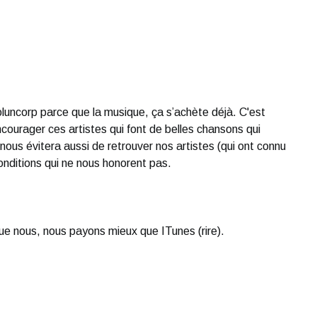
oluncorp parce que la musique, ça s’achète déjà. C'est
ncourager ces artistes qui font de belles chansons qui
nous évitera aussi de retrouver nos artistes (qui ont connu
nditions qui ne nous honorent pas.
e nous, nous payons mieux que ITunes (rire).