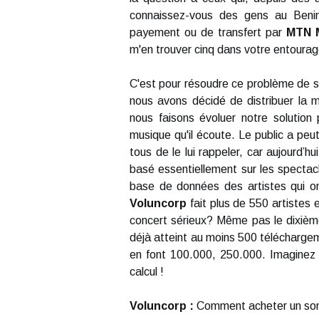
connaissez-vous des gens au Benin 
payement ou de transfert par
MTN 
m'en trouver cinq dans votre entourag
C'est pour résoudre ce problème de s
nous avons décidé de distribuer la
nous faisons évoluer notre solution 
musique qu'il écoute. Le public a peut
tous de le lui rappeler, car aujourd’h
basé essentiellement sur les spectac
base de données des artistes qui o
Voluncorp
fait plus de 550 artistes 
concert sérieux? Même pas le dixième
déjà atteint au moins 500 télécharge
en font 100.000, 250.000. Imaginez
calcul !
Voluncorp :
Comment acheter un so