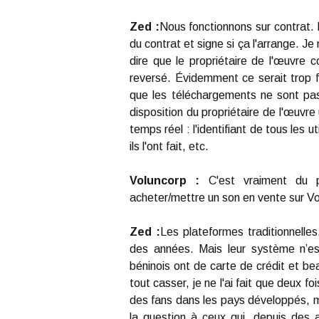
Zed :
Nous fonctionnons sur contrat. 
du contrat et signe si ça l'arrange. Je
dire que le propriétaire de l'œuvre 
reversé. Évidemment ce serait trop f
que les téléchargements ne sont pas
disposition du propriétaire de l'œuvre
temps réel : l'identifiant de tous les ut
ils l'ont fait, etc.
Voluncorp :
C'est vraiment du p
acheter/mettre un son en vente sur V
Zed :
Les plateformes traditionnelle
des années. Mais leur système n’es
béninois ont de carte de crédit et 
tout casser, je ne l'ai fait que deux 
des fans dans les pays développés, m
la question à ceux qui, depuis des 