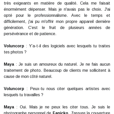
très exigeants en matière de qualité. Cela me faisait
énormément dépenser. Mais je n'avais pas le choix. J'ai
opté pour le professionnalisme. Avec le temps et
difficilement, j'ai pu m'offrir mon propre appareil dernière
génération. C’est le fruit de plusieurs années de
persévérance et de patience.
Voluncorp
: Y’a-t-il des logiciels avec lesquels tu traites
tes photos ?
Maya
: Je suis un amoureux du naturel. Je ne fais aucun
traitement de photo. Beaucoup de clients me sollicitent à
cause de mon côté naturel.
Voluncorp
: Peux-tu nous citer quelques artistes avec
lesquels tu travailles ?
Maya
: Oui. Mais je ne peux les citer tous. Je suis le
photographe personnel de
Fanicko
. J'assure la couverture