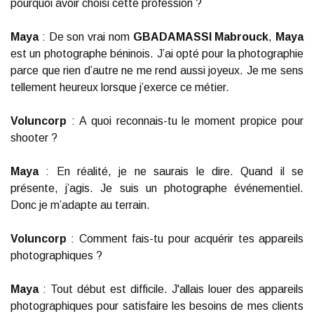
pourquoi avoir choisi cette profession ?
Maya
: De son vrai nom
GBADAMASSI Mabrouck
,
Maya
est un photographe béninois. J’ai opté pour la photographie
parce que rien d’autre ne me rend aussi joyeux. Je me sens
tellement heureux lorsque j’exerce ce métier.
Voluncorp
: A quoi reconnais-tu le moment propice pour
shooter ?
Maya
: En réalité, je ne saurais le dire. Quand il se
présente, j’agis. Je suis un photographe événementiel.
Donc je m’adapte au terrain.
Voluncorp
: Comment fais-tu pour acquérir tes appareils
photographiques ?
Maya
: Tout début est difficile. J'allais louer des appareils
photographiques pour satisfaire les besoins de mes clients