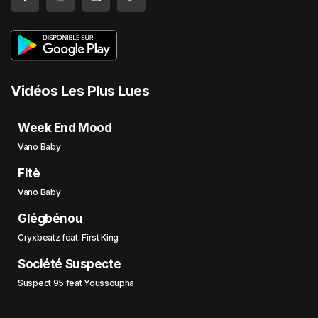
Vidéos Les Plus Lues
Week End Mood
Vano Baby
Fitè
Vano Baby
Glégbénou
Cryxbeatz feat. First King
Société Suspecte
Suspect 95 feat Youssoupha