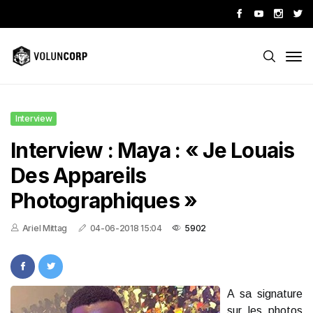
Interview
Interview : Maya : « Je Louais
Des Appareils
Photographiques »
Ariel Mittag
04-06-2018 15:04
5902
A sa signature
sur les photos