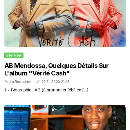
Interview
AB Mendossa, Quelques Détails Sur
L'album "Vérité Cash"
La Rédaction
21-11-2020 21:45
1 - Biographie : AB (à prononcer [ébi] en [...]