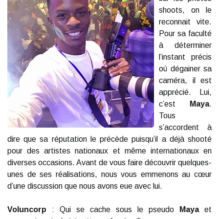
shoots, on le
reconnait vite.
Pour sa faculté
à déterminer
l’instant précis
où dégainer sa
caméra, il est
apprécié. Lui,
c’est
Maya
.
Tous
s’accordent à
dire que sa réputation le précède puisqu’il a déjà shooté
pour des artistes nationaux et même internationaux en
diverses occasions. Avant de vous faire découvrir quelques-
unes de ses réalisations, nous vous emmenons au cœur
d’une discussion que nous avons eue avec lui.
Voluncorp
: Qui se cache sous le pseudo
Maya
et