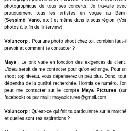
photographique de tous ses concerts. Je travaille avec
pratiquement tous les artistes en vogue au Bénin
(
Sessimè
,
Vano
, etc.) et même dans la sous région. (Voir
photos à la fin de l’interview)
Voluncorp
: Pour une photo shoot chez toi, combien faut-il
prévoir et comment te contacter ?
Maya
: Le prix varie en fonction des exigences du client.
L'idéal serait de me contacter pour qu'on échange. Pour un
shoot top niveau, vous dépenserez un peu plus. Donc, tout
dépendra de la qualité recherchée. Hormis ce numéro, l’on
peut me contacter sur le compte
Maya Pïctures
(sur
facebook) ou par mail : mayapictures@gmail.com
Voluncorp
: Qu’est-ce qui fait ta particularité sur le marché
et quelles sont tes aspirations ?