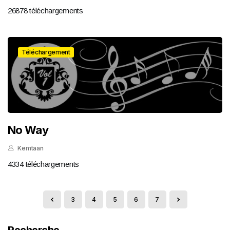
26878 téléchargements
Téléchargement
No Way
Kemtaan
4334 téléchargements
3
4
5
6
7
Recherche