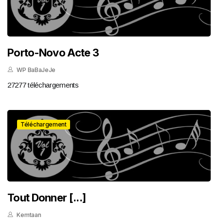
Porto-Novo Acte 3
WP BaBaJeJe
27277 téléchargements
Téléchargement
Tout Donner [...]
Kemtaan