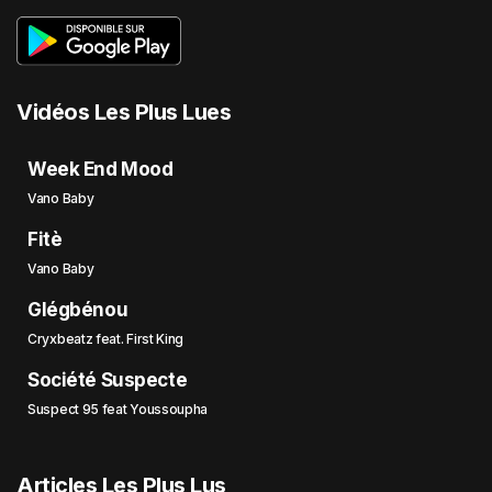
Vidéos Les Plus Lues
Week End Mood
Vano Baby
Fitè
Vano Baby
Glégbénou
Cryxbeatz feat. First King
Société Suspecte
Suspect 95 feat Youssoupha
Articles Les Plus Lus