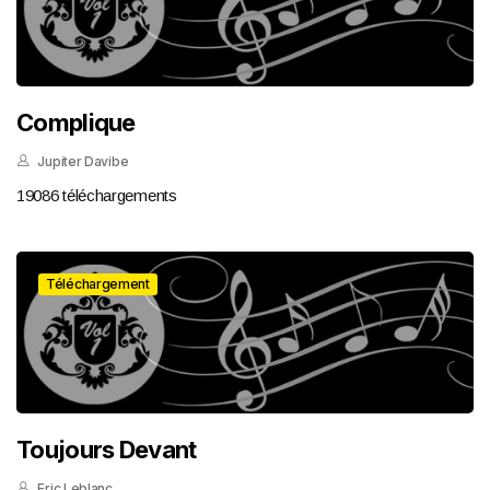
Complique
Jupiter Davibe
19086 téléchargements
Téléchargement
Toujours Devant
Eric Leblanc