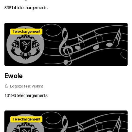
33814 téléchargements
Téléchargement
Ewole
Logozo feat Viphint
13196 téléchargements
Téléchargement