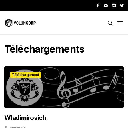
Téléchargements
Téléchargement
Wladimirovich
Method X