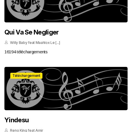
Qui Va Se Negliger
Willy Baby feat Maahlox Le [...]
16194 téléchargements
Téléchargement
Yindesu
Reno King feat Amir