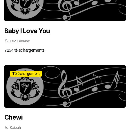
Baby I Love You
Eric Leblanc
7264 téléchargements
Téléchargement
Chewi
Kaizah