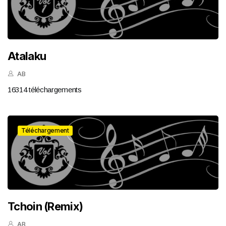
Atalaku
AB
16314 téléchargements
Téléchargement
Tchoin (Remix)
AB