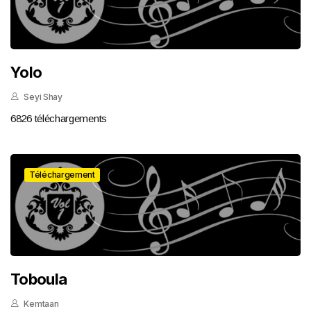
Yolo
Seyi Shay
6826 téléchargements
Téléchargement
Toboula
Kemtaan