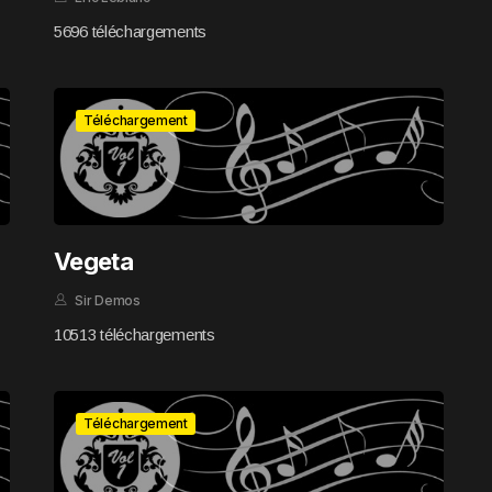
5696 téléchargements
Téléchargement
Vegeta
Sir Demos
10513 téléchargements
Téléchargement