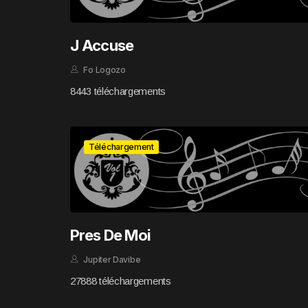
J Accuse
Fo Logozo
8443 téléchargements
Téléchargement
Pres De Moi
Jupiter Davibe
27888 téléchargements