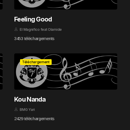
Feeling Good
El Magnifico feat Olamide
3453 téléchargements
Téléchargement
Kou Nanda
BMG Yari
2429 téléchargements