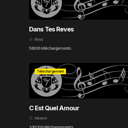
Dans Tes Reves
Blaaz
58636 téléchargements
Téléchargement
C Est Quel Amour
Nikanor
106169 téléchargements