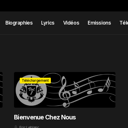
Biographies
Lyrics
Vidéos
Emissions
Tél
Téléchargement
Bienvenue Chez Nous
Eric Leblanc