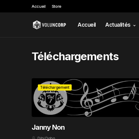
Accueil
Store
Accueil
Actualités
Téléchargements
Téléchargement
Janny Non
Dibi Dobo