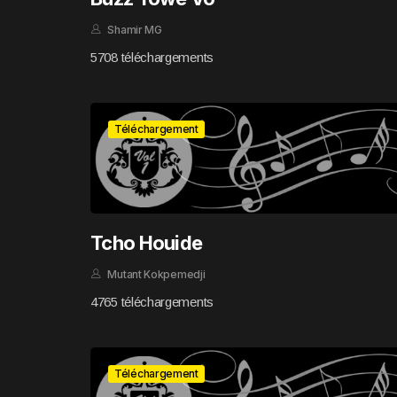
Shamir MG
5708 téléchargements
Téléchargement
Tcho Houide
Mutant Kokpemedji
4765 téléchargements
Téléchargement