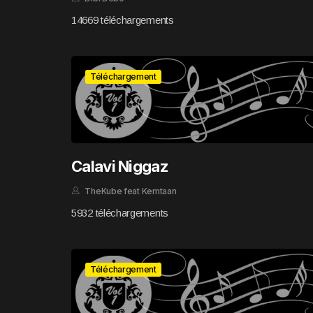
14669 téléchargements
Téléchargement
Calavi Niggaz
TheKube feat Kemtaan
5932 téléchargements
Téléchargement