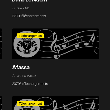
Dove ND
2230 téléchargements
Téléchargement
Afassa
WP BaBaJeJe
23705 téléchargements
Téléchargement