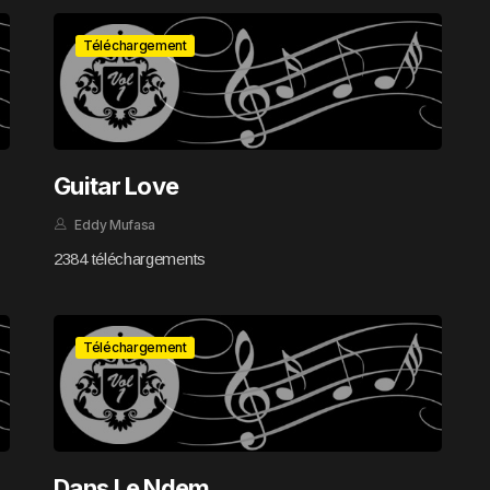
Téléchargement
Guitar Love
Eddy Mufasa
2384 téléchargements
Téléchargement
Dans Le Ndem