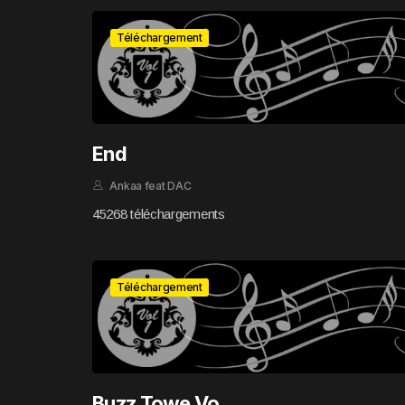
Téléchargement
End
Ankaa feat DAC
45268 téléchargements
Téléchargement
Buzz Towe Vo