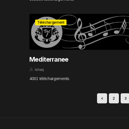
Téléchargement
Mediterranee
Ishaq
4001 téléchargements
2
3