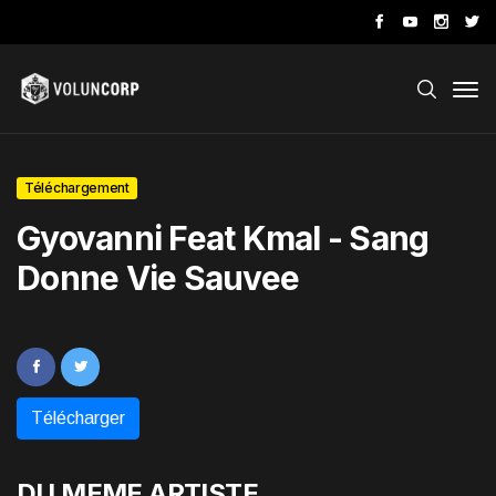
Téléchargement
Gyovanni Feat Kmal - Sang
Donne Vie Sauvee
Télécharger
DU MEME ARTISTE