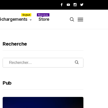
Gratuit
Nouveau
échargements
Store
Recherche
Pub