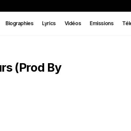
Biographies
Lyrics
Vidéos
Emissions
Tél
rs (Prod By