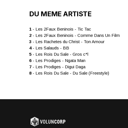
DU MEME ARTISTE
1
- Les 2Faux Beninois - Tic Tac
2
- Les 2Faux Beninois - Comme Dans Un Film
3
- Les Rachetes du Christ - Ton Amour
4
- Les Salauds - BB
5
- Les Rois Du Sale - Gros c*l
6
- Les Prodiges - Ngata Man
7
- Les Prodiges - Digui Daga
8
- Les Rois Du Sale - Du Sale (Freestyle)