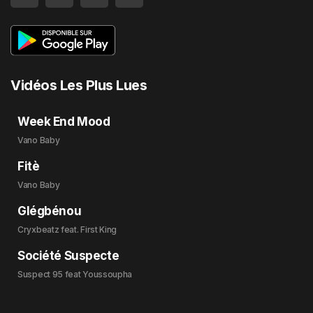
Vidéos Les Plus Lues
Week End Mood
Vano Baby
Fitè
Vano Baby
Glégbénou
Cryxbeatz feat. First King
Société Suspecte
Suspect 95 feat Youssoupha