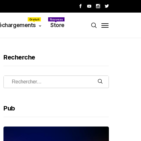
Gratuit
Nouveau
échargements
Store
Recherche
Pub