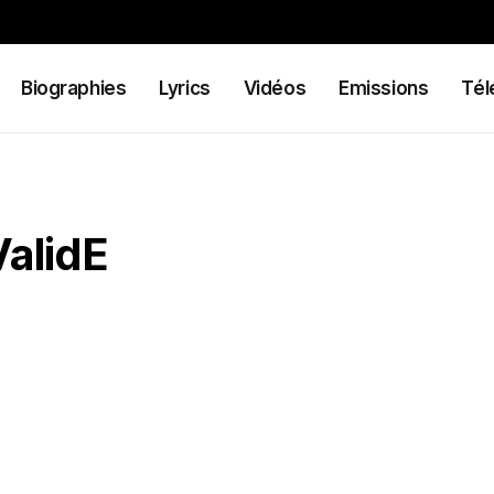
Biographies
Lyrics
Vidéos
Emissions
Tél
ValidE