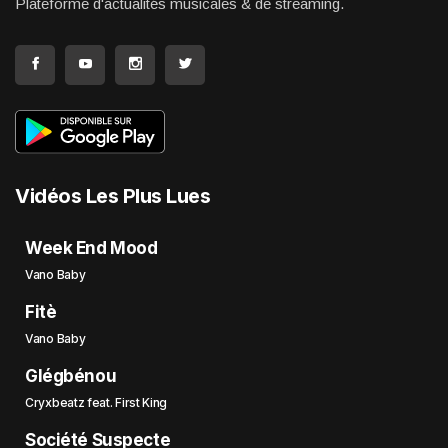
Plateforme d'actualités musicales & de streaming.
Vidéos Les Plus Lues
Week End Mood
Vano Baby
Fitè
Vano Baby
Glégbénou
Cryxbeatz feat. First King
Société Suspecte