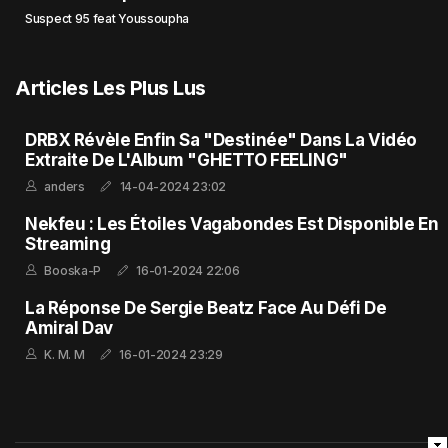
Suspect 95 feat Youssoupha
Articles Les Plus Lus
DRBX Révèle Enfin Sa "Destinée" Dans La Vidéo
Extraite De L'Album "GHETTO FEELING"
anders
14-04-2024 23:02
Nekfeu : Les Étoiles Vagabondes Est Disponible En
Streaming
Booska-P
16-01-2024 22:06
La Réponse De Sergie Beatz Face Au Défi De
Amiral Dav
K. M. M
16-01-2024 23:29