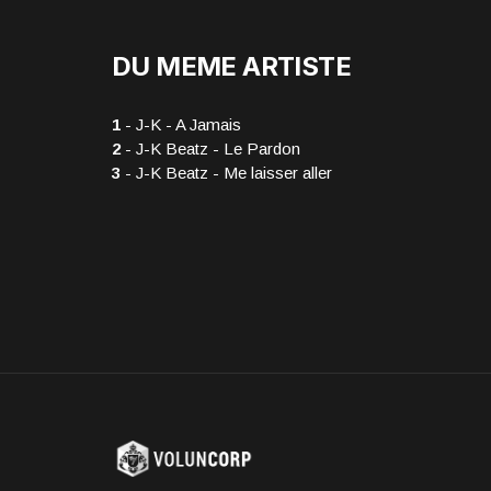
DU MEME ARTISTE
1
- J-K - A Jamais
2
- J-K Beatz - Le Pardon
3
- J-K Beatz - Me laisser aller