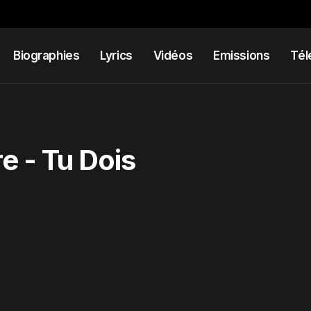
Biographies
Lyrics
Vidéos
Emissions
Tél
e - Tu Dois