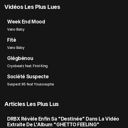
Vidéos Les Plus Lues
Week End Mood
Vano Baby
Fitè
Vano Baby
Glégbénou
Cryxbeatz feat. First King
Société Suspecte
Suspect 95 feat Youssoupha
Articles Les Plus Lus
DRBX Révèle Enfin Sa "Destinée" Dans La Vidéo
Extraite De L'Album "GHETTO FEELING"