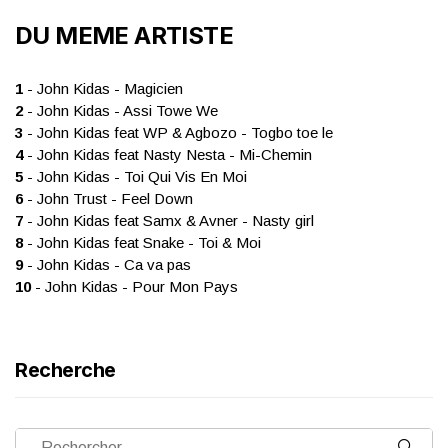
DU MEME ARTISTE
1
- John Kidas - Magicien
2
- John Kidas - Assi Towe We
3
- John Kidas feat WP & Agbozo - Togbo toe le
4
- John Kidas feat Nasty Nesta - Mi-Chemin
5
- John Kidas - Toi Qui Vis En Moi
6
- John Trust - Feel Down
7
- John Kidas feat Samx & Avner - Nasty girl
8
- John Kidas feat Snake - Toi & Moi
9
- John Kidas - Ca va pas
10
- John Kidas - Pour Mon Pays
Recherche