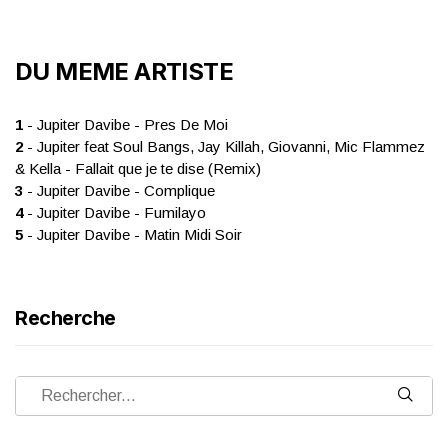
DU MEME ARTISTE
1
- Jupiter Davibe - Pres De Moi
2
- Jupiter feat Soul Bangs, Jay Killah, Giovanni, Mic Flammez
& Kella - Fallait que je te dise (Remix)
3
- Jupiter Davibe - Complique
4
- Jupiter Davibe - Fumilayo
5
- Jupiter Davibe - Matin Midi Soir
Recherche