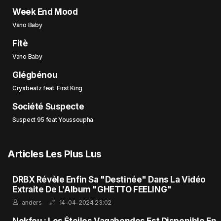
Week End Mood
Vano Baby
Fitè
Vano Baby
Glégbénou
Cryxbeatz feat. First King
Société Suspecte
Suspect 95 feat Youssoupha
Articles Les Plus Lus
DRBX Révèle Enfin Sa "Destinée" Dans La Vidéo
Extraite De L'Album "GHETTO FEELING"
anders
14-04-2024 23:02