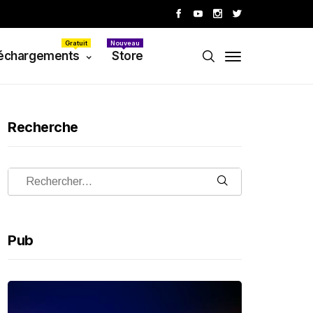
Gratuit
Nouveau
échargements
Store
Recherche
Pub