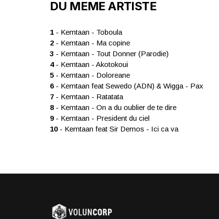
DU MEME ARTISTE
1
- Kemtaan - Toboula
2
- Kemtaan - Ma copine
3
- Kemtaan - Tout Donner (Parodie)
4
- Kemtaan - Akotokoui
5
- Kemtaan - Doloreane
6
- Kemtaan feat Sewedo (ADN) & Wigga - Pax
7
- Kemtaan - Ratatata
8
- Kemtaan - On a du oublier de te dire
9
- Kemtaan - President du ciel
10
- Kemtaan feat Sir Demos - Ici ca va