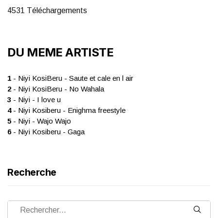
4531 Téléchargements
DU MEME ARTISTE
1
- Niyi KosiBeru - Saute et cale en l air
2
- Niyi KosiBeru - No Wahala
3
- Niyi - I love u
4
- Niyi Kosiberu - Enighma freestyle
5
- Niyi - Wajo Wajo
6
- Niyi Kosiberu - Gaga
Recherche