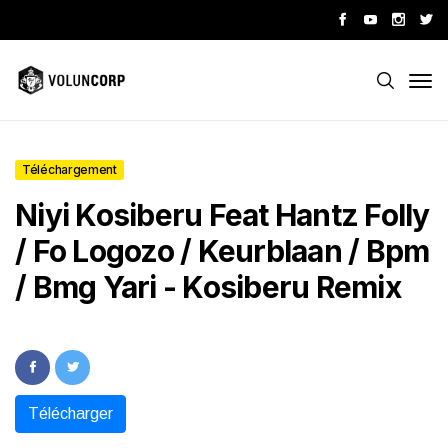
Téléchargement
Niyi Kosiberu Feat Hantz Folly
/ Fo Logozo / Keurblaan / Bpm
/ Bmg Yari - Kosiberu Remix
Télécharger