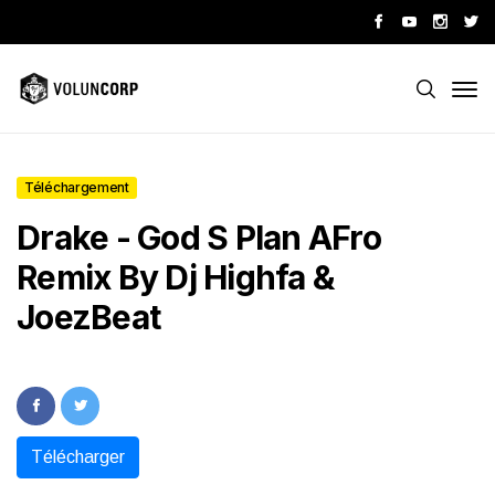
Téléchargement
Drake - God S Plan AFro
Remix By Dj Highfa &
JoezBeat
Télécharger