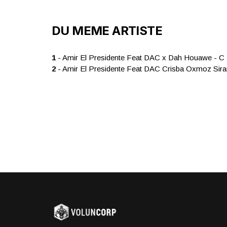
DU MEME ARTISTE
1
- Amir El Presidente Feat DAC x Dah Houawe - C 
2
- Amir El Presidente Feat DAC Crisba Oxmoz Siran