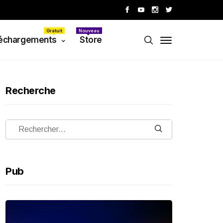
Gratuit
Nouveau
échargements
Store
Recherche
Pub