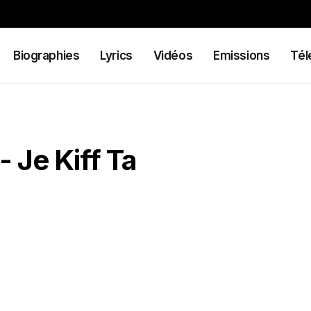
Biographies
Lyrics
Vidéos
Emissions
Tél
- Je Kiff Ta