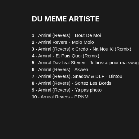
DU MEME ARTISTE
1
- Amiral (Revers) - Bout De Moi
2
- Amiral Revers - Molo Molo
3
- Amiral (Revers) x Credo - Na Nou Ki (Remix)
4
- Amiral - Et Puis Quoi (Remix)
5
- Amiral Dav feat Steven - Je bosse pour ma swag
6
- Amiral (Revers) - Akweh
7
- Amiral (Revers), Snadow & DLF - Bintou
8
- Amiral (Revers) - Sortez Les Bords
9
- Amiral (Revers) - Ya pas photo
10
- Amiral Revers - PRNM