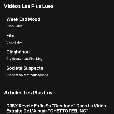
Vidéos Les Plus Lues
Week End Mood
Vano Baby
Fitè
Vano Baby
Glégbénou
Cryxbeatz feat. First King
Société Suspecte
Suspect 95 feat Youssoupha
Articles Les Plus Lus
DRBX Révèle Enfin Sa "Destinée" Dans La Vidéo
Extraite De L'Album "GHETTO FEELING"