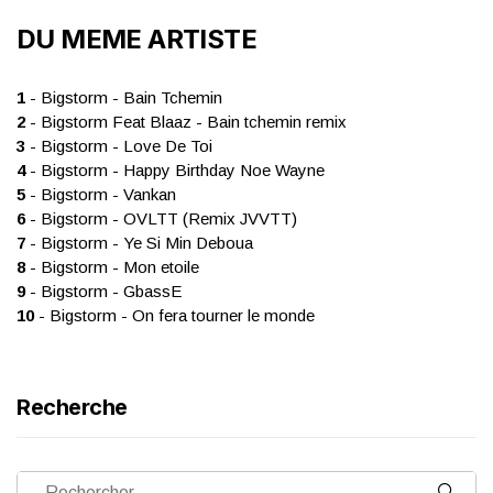
DU MEME ARTISTE
1
- Bigstorm - Bain Tchemin
2
- Bigstorm Feat Blaaz - Bain tchemin remix
3
- Bigstorm - Love De Toi
4
- Bigstorm - Happy Birthday Noe Wayne
5
- Bigstorm - Vankan
6
- Bigstorm - OVLTT (Remix JVVTT)
7
- Bigstorm - Ye Si Min Deboua
8
- Bigstorm - Mon etoile
9
- Bigstorm - GbassE
10
- Bigstorm - On fera tourner le monde
Recherche