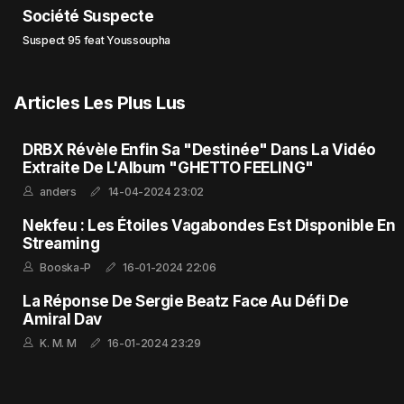
Société Suspecte
Suspect 95 feat Youssoupha
Articles Les Plus Lus
DRBX Révèle Enfin Sa "Destinée" Dans La Vidéo
Extraite De L'Album "GHETTO FEELING"
anders
14-04-2024 23:02
Nekfeu : Les Étoiles Vagabondes Est Disponible En
Streaming
Booska-P
16-01-2024 22:06
La Réponse De Sergie Beatz Face Au Défi De
Amiral Dav
K. M. M
16-01-2024 23:29