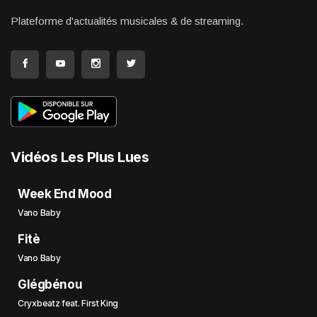
Plateforme d'actualités musicales & de streaming.
Vidéos Les Plus Lues
Week End Mood
Vano Baby
Fitè
Vano Baby
Glégbénou
Cryxbeatz feat. First King