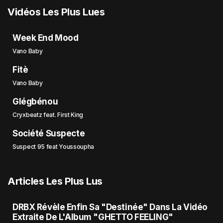
Vidéos Les Plus Lues
Week End Mood
Vano Baby
Fitè
Vano Baby
Glégbénou
Cryxbeatz feat. First King
Société Suspecte
Suspect 95 feat Youssoupha
Articles Les Plus Lus
DRBX Révèle Enfin Sa "Destinée" Dans La Vidéo
Extraite De L'Album "GHETTO FEELING"