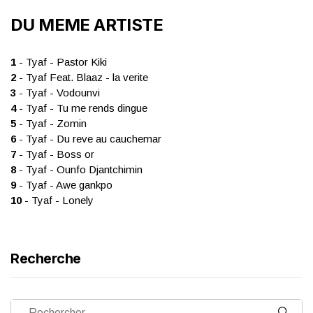
DU MEME ARTISTE
1
- Tyaf - Pastor Kiki
2
- Tyaf Feat. Blaaz - la verite
3
- Tyaf - Vodounvi
4
- Tyaf - Tu me rends dingue
5
- Tyaf - Zomin
6
- Tyaf - Du reve au cauchemar
7
- Tyaf - Boss or
8
- Tyaf - Ounfo Djantchimin
9
- Tyaf - Awe gankpo
10
- Tyaf - Lonely
Recherche