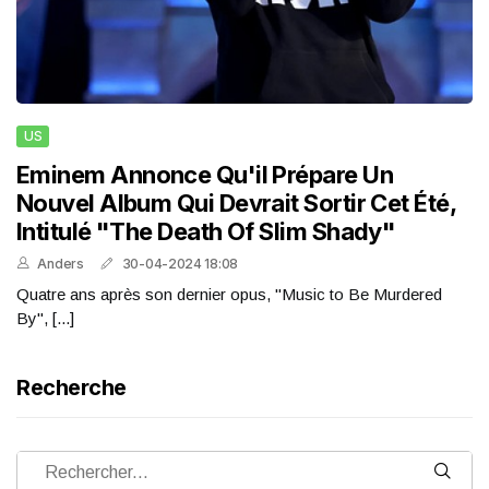
US
Eminem Annonce Qu'il Prépare Un
Nouvel Album Qui Devrait Sortir Cet Été,
Intitulé "The Death Of Slim Shady"
Anders
30-04-2024 18:08
Quatre ans après son dernier opus, "Music to Be Murdered
By", [...]
Recherche