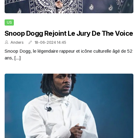
US
Snoop Dogg Rejoint Le Jury De The Voice
Anders
18-06-2024 14:45
Snoop Dogg, le légendaire rappeur et icône culturelle âgé de 52
ans, [...]