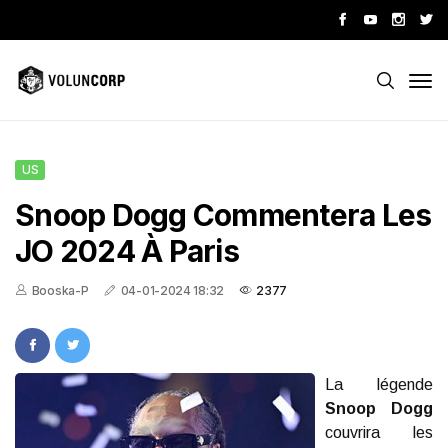
US
Snoop Dogg Commentera Les
JO 2024 À Paris
Booska-P
04-01-2024 18:32
2377
La légende
Snoop Dogg
couvrira les