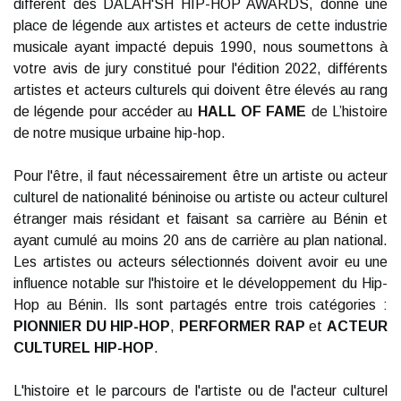
different des DALAH'SH HIP-HOP AWARDS, donne une
place de légende aux artistes et acteurs de cette industrie
musicale ayant impacté depuis 1990, nous soumettons à
votre avis de jury constitué pour l'édition 2022, différents
artistes et acteurs culturels qui doivent être élevés au rang
de légende pour accéder au
HALL OF FAME
de L’histoire
de notre musique urbaine hip-hop.
Pour l'être, il faut nécessairement être un artiste ou acteur
culturel de nationalité béninoise ou artiste ou acteur culturel
étranger mais résidant et faisant sa carrière au Bénin et
ayant cumulé au moins 20 ans de carrière au plan national.
Les artistes ou acteurs sélectionnés doivent avoir eu une
influence notable sur l'histoire et le développement du Hip-
Hop au Bénin. Ils sont partagés entre trois catégories :
PIONNIER DU HIP-HOP
,
PERFORMER RAP
et
ACTEUR
CULTUREL HIP-HOP
.
L'histoire et le parcours de l'artiste ou de l'acteur culturel