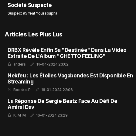
Société Suspecte
Suspect 95 feat Youssoupha
Articles Les Plus Lus
DRBX Révèle Enfin Sa "Destinée" Dans La Vidéo
Extraite De L'Album "GHETTO FEELING"
anders
14-04-2024 23:02
Nekfeu : Les Étoiles Vagabondes Est Disponible En
Streaming
Booska-P
16-01-2024 22:06
La Réponse De Sergie Beatz Face Au Défi De
Amiral Dav
K. M. M
16-01-2024 23:29