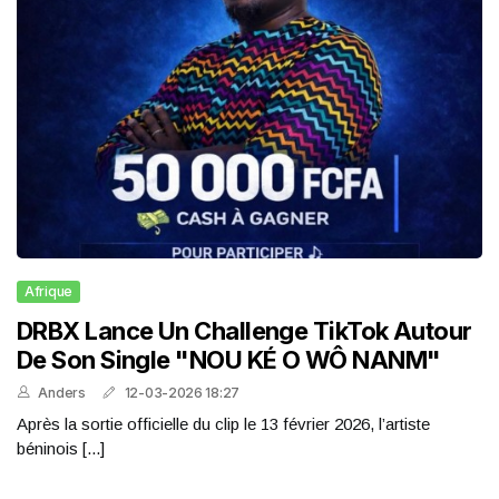
Afrique
DRBX Lance Un Challenge TikTok Autour
De Son Single "NOU KÉ O WÔ NANM"
Anders
12-03-2026 18:27
Après la sortie officielle du clip le 13 février 2026, l’artiste
béninois [...]