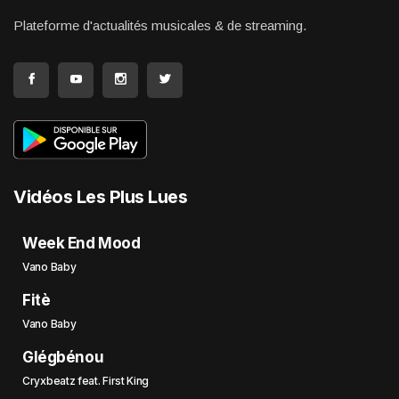
Plateforme d'actualités musicales & de streaming.
Vidéos Les Plus Lues
Week End Mood
Vano Baby
Fitè
Vano Baby
Glégbénou
Cryxbeatz feat. First King