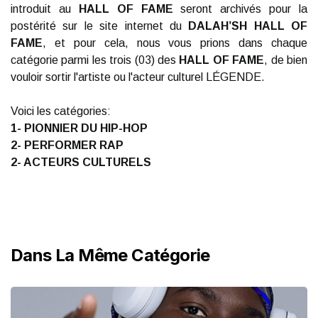
introduit au
HALL OF FAME
seront archivés pour la
postérité sur le site internet du
DALAH’SH HALL OF
FAME
, et pour cela, nous vous prions dans chaque
catégorie parmi les trois (03) des
HALL OF FAME
, de bien
vouloir sortir l'artiste ou l'acteur culturel LÉGENDE.
Voici les catégories:
1- PIONNIER DU HIP-HOP
2- PERFORMER RAP
2- ACTEURS CULTURELS
Dans La Même Catégorie