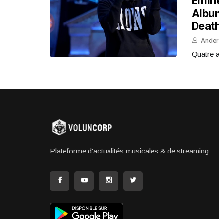
Emine
Album
Death
Ander
Quatre a
Plateforme d'actualités musicales & de streaming.