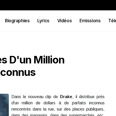
Biographies
Lyrics
Vidéos
Emissions
Tél
s D'un Million
Inconnus
Dans le nouveau clip de
Drake
, il distribue près
d'un million de dollars à de parfaits inconnus
rencontrés dans la rue, sur des places publiques,
dans des magasins, dans des supermarchés, etc.