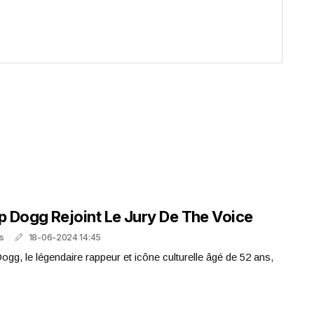
 Dogg Rejoint Le Jury De The Voice
s
18-06-2024 14:45
gg, le légendaire rappeur et icône culturelle âgé de 52 ans,