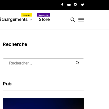
Gratuit
Nouveau
échargements
Store
Recherche
Pub