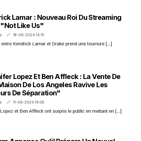
ick Lamar : Nouveau Roi Du Streaming
"Not Like Us"
s
18-06-2024 14:15
 entre Kendrick Lamar et Drake prend une tournure [...]
ifer Lopez Et Ben Affleck : La Vente De
Maison De Los Angeles Ravive Les
urs De Séparation"
s
11-06-2024 19:06
 Lopez et Ben Affleck ont surpris le public en mettant en [...]