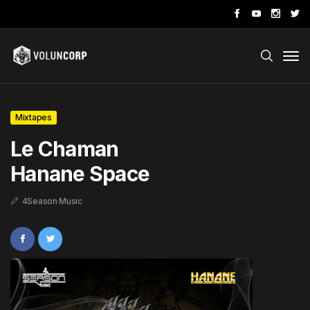
Mixtapes
Le Chaman
Hanane Space
4Season Music