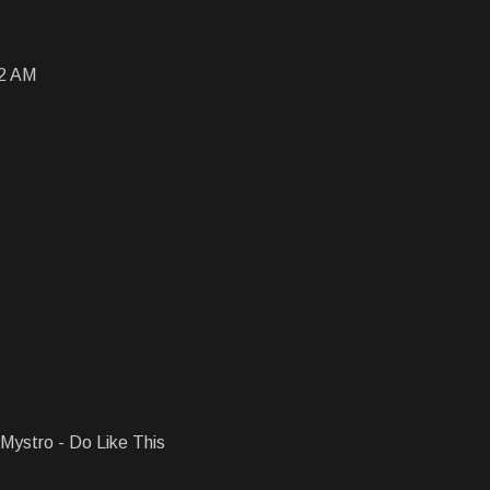
 2 AM
Mystro - Do Like This