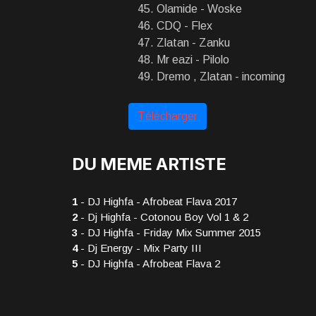
Olamide - Woske
CDQ - Flex
Zlatan - Zanku
Mr eazi - Pilolo
Dremo , Zlatan - incoming
Télécharger
DU MEME ARTISTE
1
- DJ Highfa - Afrobeat Flava 2017
2
- Dj Highfa - Cotonou Boy Vol 1 & 2
3
- DJ Highfa - Friday Mix Summer 2015
4
- Dj Energy - Mix Party III
5
- DJ Highfa - Afrobeat Flava 2