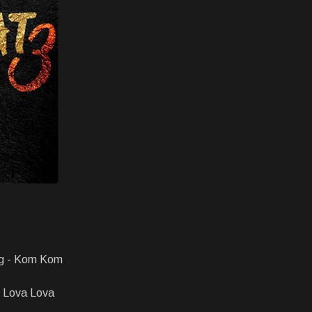
ng - Kom Kom
- Lova Lova