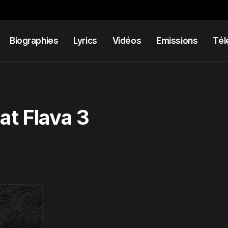
Biographies
Lyrics
Vidéos
Emissions
Tél
at Flava 3