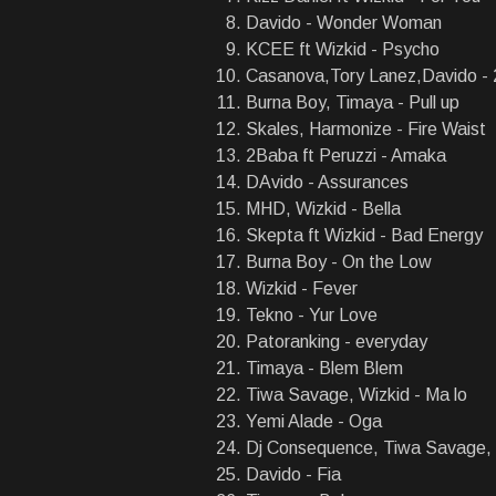
Davido - Wonder Woman
KCEE ft Wizkid - Psycho
Casanova,Tory Lanez,Davido -
Burna Boy, Timaya - Pull up
Skales, Harmonize - Fire Waist
2Baba ft Peruzzi - Amaka
DAvido - Assurances
MHD, Wizkid - Bella
Skepta ft Wizkid - Bad Energy
Burna Boy - On the Low
Wizkid - Fever
Tekno - Yur Love
Patoranking - everyday
Timaya - Blem Blem
Tiwa Savage, Wizkid - Ma lo
Yemi Alade - Oga
Dj Consequence, Tiwa Savage, 
Davido - Fia