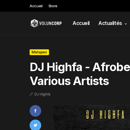
Accueil
Store
Accueil
Actualités
Mixtapes
DJ Highfa - Afrobe
Various Artists
DJ Highfa