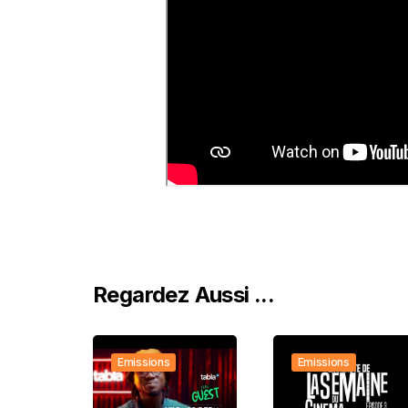
Regardez Aussi ...
Emissions
Emissions