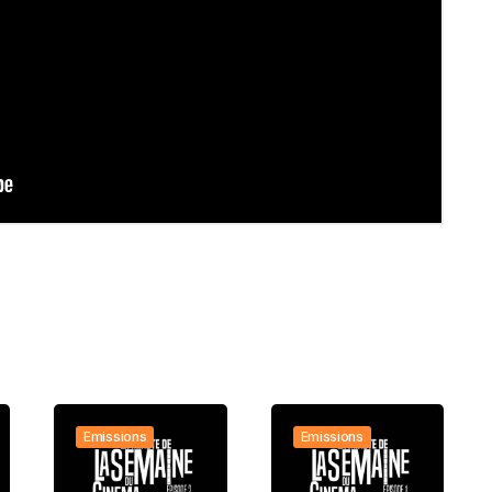
Emissions
Emissions