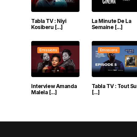
Tabla TV : Niyi
La Minute De La
Kosiberu [...]
Semaine [...]
Emissions
Emissions
Interview Amanda
Tabla TV : Tout Su
Malela [...]
[...]