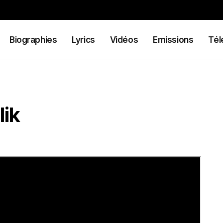
Biographies
Lyrics
Vidéos
Emissions
Tél
lik