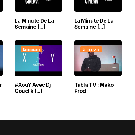
La Minute De La
La Minute De La
Semaine [...]
Semaine [...]
Emissions
Emissions
r
#XouY Avec Dj
Tabla TV : Méko
Couclik [...]
Prod