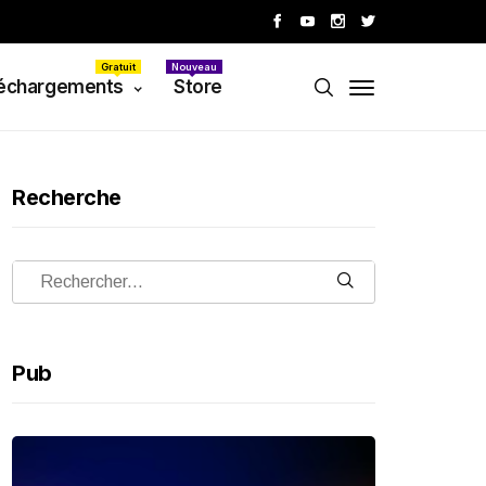
Gratuit
Nouveau
échargements
Store
Recherche
Pub